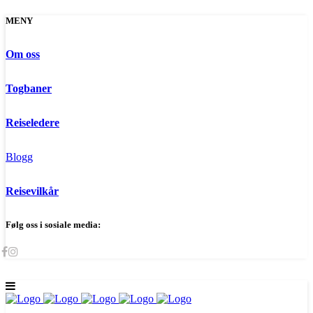
MENY
Om oss
Togbaner
Reiseledere
Blogg
Reisevilkår
Følg oss i sosiale media: