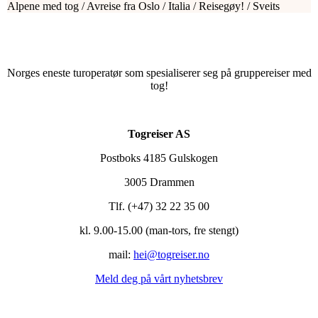
Alpene med tog / Avreise fra Oslo / Italia / Reisegøy! / Sveits
Norges eneste turoperatør som spesialiserer seg på gruppereiser med
tog!
Togreiser AS
Postboks 4185 Gulskogen
3005 Drammen
Tlf. (+47) 32 22 35 00​
kl. 9.00-15.00 (man-tors, fre stengt)
mail:
hei@togreiser.no
Meld deg på vårt nyhetsbrev