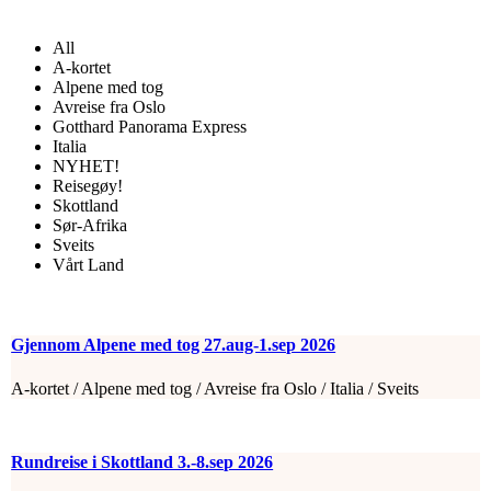
All
A-kortet
Alpene med tog
Avreise fra Oslo
Gotthard Panorama Express
Italia
NYHET!
Reisegøy!
Skottland
Sør-Afrika
Sveits
Vårt Land
Gjennom Alpene med tog 27.aug-1.sep 2026
A-kortet / Alpene med tog / Avreise fra Oslo / Italia / Sveits
Rundreise i Skottland 3.-8.sep 2026