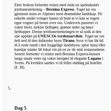
Etter frokost fortsetter reisen med enda en spektakulær
jernbanestrekning –
Bernina Express
. Toget tar oss
gjennom noen av Alpenes mest dramatiske landskap. På
enkelte steder svinger banen så bratt at vi kan se togets
egne vogner på broen over oss. Underveis passerer vi
vakre breer, turkise fjellsjøer, grønne daler og høye
fjelltopper. Denne jernbanestrekningen er så unik at den
står oppført på
UNESCOs verdensarvliste
. Toget tar oss
helt ned til den italienske byen
Tirano
, hvor vi har litt tid
til å rusle rundt i den hyggelige landsbyen, spise lunsj eller
kanskje smake litt lokal vin på en av de små restaurantene.
Senere fortsetter vi reisen med Bernina Express-bussen
langs smale veier og vakre innsjøer til elegante
Lugano
i
Sveits. På kvelden samles vi til felles middag på hotellet.
(F, M)
Dag 5