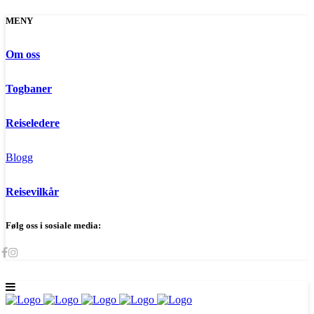
MENY
Om oss
Togbaner
Reiseledere
Blogg
Reisevilkår
Følg oss i sosiale media: