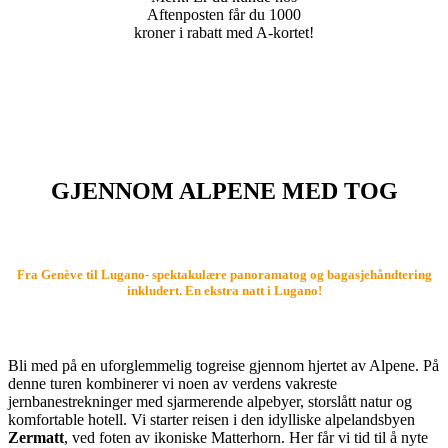
Aftenposten får du 1000
kroner i rabatt med A-kortet!
GJENNOM ALPENE MED TOG
Fra Genève til Lugano- spektakulære panoramatog og
bagasjehåndtering
inkludert. En ekstra natt i Lugano!
Bli med på en uforglemmelig togreise gjennom hjertet av Alpene. På
denne turen kombinerer vi noen av verdens vakreste
jernbanestrekninger med sjarmerende alpebyer, storslått natur og
komfortable hotell. Vi starter reisen i den idylliske alpelandsbyen
Zermatt
, ved foten av ikoniske Matterhorn. Her får vi tid til å nyte