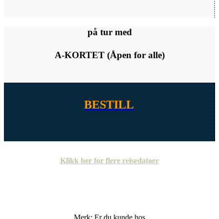
på tur med
A-KORTET (Åpen for alle)
BESTILL
Klikk her for flere reisedatoer
Merk: Er du kunde hos