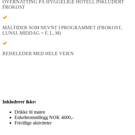
OVERNATTING PÅ HYGGELIGE HOTELL INKLUDERT
FROKOST
MÅLTIDER SOM NEVNT I PROGRAMMET (FROKOST,
LUNSJ, MIDDAG = F, L, M)
REISELEDER MED HELE VEIEN
Inkluderer ikke:
Drikke til maten
Enkeltromstillegg NOK 4600,-
Frivillige aktiviteter