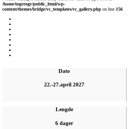
/home/togreogr/public_html/wp-
content/themes/bridge/vc_templates/vc_gallery.php
on line
156
Dato
22.-27.april 2027
Lengde
6 dager