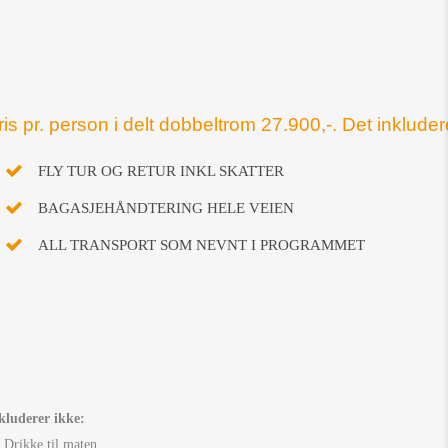
ris pr. person i delt dobbeltrom 27.900,-. Det inkluder
FLY TUR OG RETUR INKL SKATTER
BAGASJEHÅNDTERING HELE VEIEN
ALL TRANSPORT SOM NEVNT I PROGRAMMET
kluderer ikke:
Drikke til maten