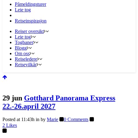
Påmeldingsturer
Leie tog
Reiseinspirasjon
Reiser oversikt
Leie tog
Togbaner
Blogg
Om oss
Reiseledere
Reisevilkår
29 jun
Gotthard Panorama Express
22.-26.april 2027
Posted at 11:43h
in
by
Marie
0 Comments
2
Likes