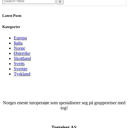
for:
Latest Posts
Kategorier
Europa
Italia
Norge
Østerrike
Skottland
Sveits
Sverige
Tyskland
Norges eneste turoperatør som spesialiserer seg på gruppereiser med
tog!
Togreiser AS