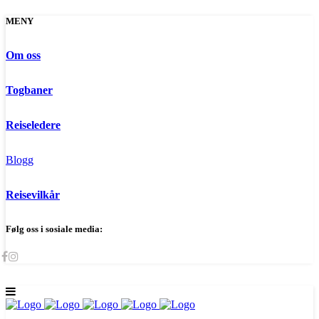
MENY
Om oss
Togbaner
Reiseledere
Blogg
Reisevilkår
Følg oss i sosiale media: