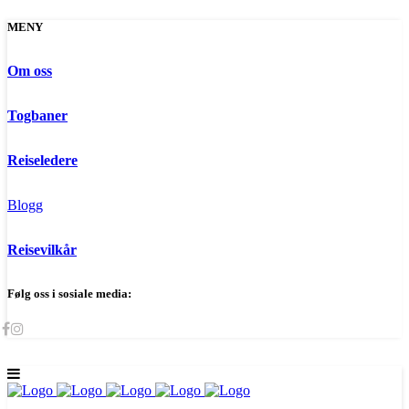
MENY
Om oss
Togbaner
Reiseledere
Blogg
Reisevilkår
Følg oss i sosiale media: