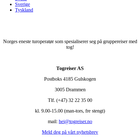
Sverige
Tyskland
Norges eneste turoperatør som spesialiserer seg på gruppereiser med
tog!
Togreiser AS
Postboks 4185 Gulskogen
3005 Drammen
Tlf. (+47) 32 22 35 00​
kl. 9.00-15.00 (man-tors, fre stengt)
mail:
hei@togreiser.no
Meld deg på vårt nyhetsbrev